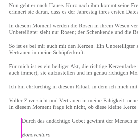
Nun geht er nach Hause. Kurz nach ihm kommt seine Freun
erinnert sie daran, dass es der Jahrestag ihres ersten Dates
In diesem Moment werden die Rosen in ihrem Wesen verw
Unbeteiligter sieht nur Rosen; der Schenkende und die 
So ist es bei mir auch mit den Kerzen. Ein Unbeteiligte
Vertrauen in meine Schöpferkraft.
Für mich ist es ein heiliger Akt, die richtige Kerzenfarb
auch immer), sie aufzustellen und im genau richtigen M
Ich bin ehrfürchtig in diesem Ritual, in dem ich mich m
Voller Zuversicht und Vertrauen in meine Fähigkeit, neu
In diesem Moment frage ich nicht, ob diese kleine Kerz
Durch das andächtige Gebet gewinnt der Mensch an 
Bonaventura