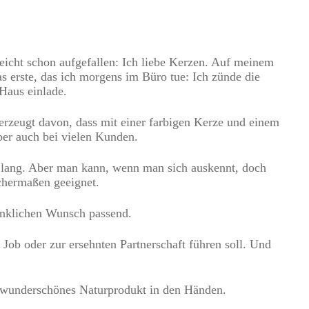
eicht schon aufgefallen: Ich liebe Kerzen. Auf meinem
s erste, das ich morgens im Büro tue: Ich zünde die
Haus einlade.
erzeugt davon, dass mit einer farbigen Kerze und einem
er auch bei vielen Kunden.
t lang. Aber man kann, wenn man sich auskennt, doch
ichermaßen geeignet.
enklichen Wunsch passend.
ob oder zur ersehnten Partnerschaft führen soll. Und
nd wunderschönes Naturprodukt in den Händen.