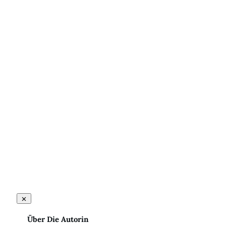
Teilen
0
Pin
0
Über Die Autorin