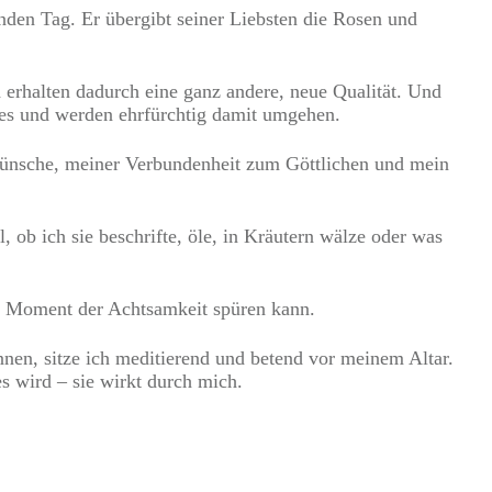
nden Tag. Er übergibt seiner Liebsten die Rosen und
rhalten dadurch eine ganz andere, neue Qualität. Und
ßes und werden ehrfürchtig damit umgehen.
 Wünsche, meiner Verbundenheit zum Göttlichen und mein
, ob ich sie beschrifte, öle, in Kräutern wälze oder was
em Moment der Achtsamkeit spüren kann.
nen, sitze ich meditierend und betend vor meinem Altar.
 es wird – sie wirkt durch mich.