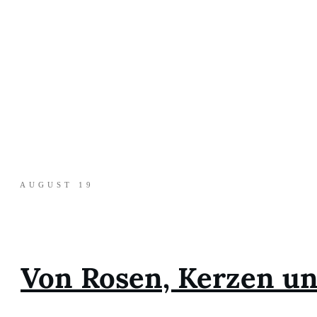
AUGUST 19
Von Rosen, Kerzen u