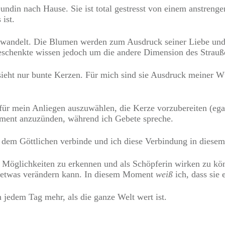
din nach Hause. Sie ist total gestresst von einem anstrenge
 ist.
andelt. Die Blumen werden zum Ausdruck seiner Liebe und e
Beschenkte wissen jedoch um die andere Dimension des Strau
r sieht nur bunte Kerzen. Für mich sind sie Ausdruck meiner
e für mein Anliegen auszuwählen, die Kerze vorzubereiten (egal
oment anzuzünden, während ich Gebete spreche.
it dem Göttlichen verbinde und ich diese Verbindung in dies
e Möglichkeiten zu erkennen und als Schöpferin wirken zu kön
e etwas verändern kann. In diesem Moment
weiß
ich, dass sie
jedem Tag mehr, als die ganze Welt wert ist.