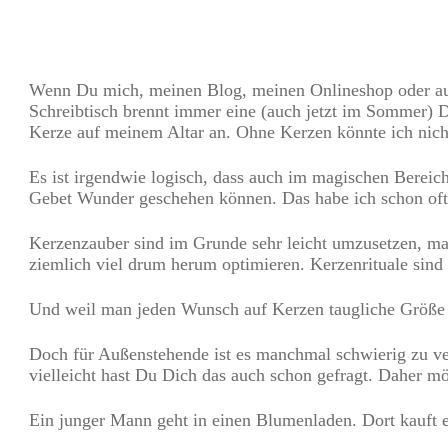
Teilen
0
Pin
0
Wenn Du mich, meinen Blog, meinen Onlineshop oder auch 
Schreibtisch brennt immer eine (auch jetzt im Sommer) Du
Kerze auf meinem Altar an. Ohne Kerzen könnte ich nicht
Es ist irgendwie logisch, dass auch im magischen Bereic
Gebet Wunder geschehen können. Das habe ich schon oft
Kerzenzauber sind im Grunde sehr leicht umzusetzen, man
ziemlich viel drum herum optimieren. Kerzenrituale sind 
Und weil man jeden Wunsch auf Kerzen taugliche Größe h
Doch für Außenstehende ist es manchmal schwierig zu ver
vielleicht hast Du Dich das auch schon gefragt. Daher mö
Ein junger Mann geht in einen Blumenladen. Dort kauft e