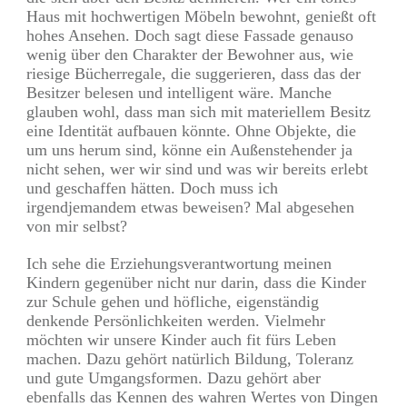
Haus mit hochwertigen Möbeln bewohnt, genießt oft
hohes Ansehen. Doch sagt diese Fassade genauso
wenig über den Charakter der Bewohner aus, wie
riesige Bücherregale, die suggerieren, dass das der
Besitzer belesen und intelligent wäre. Manche
glauben wohl, dass man sich mit materiellem Besitz
eine Identität aufbauen könnte. Ohne Objekte, die
um uns herum sind, könne ein Außenstehender ja
nicht sehen, wer wir sind und was wir bereits erlebt
und geschaffen hätten. Doch muss ich
irgendjemandem etwas beweisen? Mal abgesehen
von mir selbst?
Ich sehe die Erziehungsverantwortung meinen
Kindern gegenüber nicht nur darin, dass die Kinder
zur Schule gehen und höfliche, eigenständig
denkende Persönlichkeiten werden. Vielmehr
möchten wir unsere Kinder auch fit fürs Leben
machen. Dazu gehört natürlich Bildung, Toleranz
und gute Umgangsformen. Dazu gehört aber
ebenfalls das Kennen des wahren Wertes von Dingen