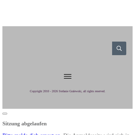
Copyright 2010 -
2026
Stefanie Gralewski
, all rights reserved.
Dialog
schließen
Sitzung abgelaufen