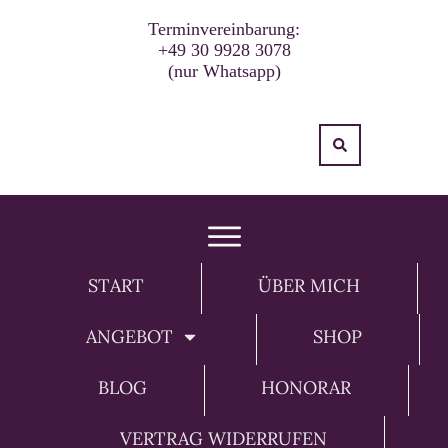
Terminvereinbarung:
+49 30 9928 3078
(nur Whatsapp)
START
ÜBER MICH
ANGEBOT
SHOP
BLOG
HONORAR
VERTRAG WIDERRUFEN