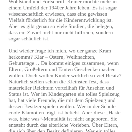
Wohlstand und Fortschritt. Keiner möchte mehr in
einem Umfeld der 1940er Jahre leben. Es ist sogar
wissenschaftlich erwiesen, dass eine gewissen
Vielfalt förderlich für die Kinderentwicklung ist.
Aber es gibt genau so viele Studien, die belegen,
dass ein Zuviel nicht nur nicht hilfreich, sondern
sogar schädlich ist.
Und wieder frage ich mich, wo der ganze Kram
herkommt? Klar – Ostern, Weihnachten,
Geburtstage… Da kommt einiges zusammen, wenn
Eltern, Großeltern und Tanten Geschenke machen
wollen. Doch wollen Kinder wirklich so viel Besitz?
Natürlich stellen schon die Kleinsten fest, dass
materieller Reichtum vorteilhaft für Ansehen und
Status ist. Wer im Kindergarten ein tolles Spielzeug
hat, hat viele Freunde, die mit dem Spielzeug und
dessen Besitzer spielen wollen. Wer in der Schule
coole Klamotten trägt, ist beliebt. Aber diese „Haste
was, biste was“-Mentalität ist nicht angeboren. Sie
entsteht durch das elterliche Vorleben. Über Eltern,
die sich über den Besitz definieren. Wer ein tolles