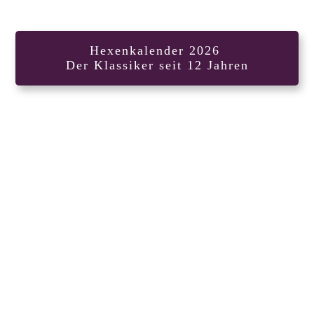
Hexenkalender 2026
Der Klassiker seit 12 Jahren