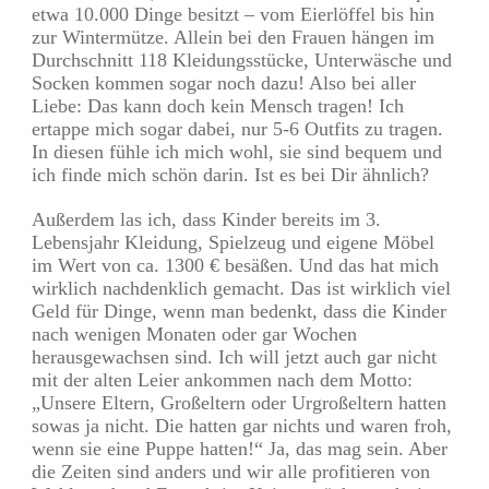
etwa 10.000 Dinge besitzt – vom Eierlöffel bis hin
zur Wintermütze. Allein bei den Frauen hängen im
Durchschnitt 118 Kleidungsstücke, Unterwäsche und
Socken kommen sogar noch dazu! Also bei aller
Liebe: Das kann doch kein Mensch tragen! Ich
ertappe mich sogar dabei, nur 5-6 Outfits zu tragen.
In diesen fühle ich mich wohl, sie sind bequem und
ich finde mich schön darin. Ist es bei Dir ähnlich?
Außerdem las ich, dass Kinder bereits im 3.
Lebensjahr Kleidung, Spielzeug und eigene Möbel
im Wert von ca. 1300 € besäßen. Und das hat mich
wirklich nachdenklich gemacht. Das ist wirklich viel
Geld für Dinge, wenn man bedenkt, dass die Kinder
nach wenigen Monaten oder gar Wochen
herausgewachsen sind. Ich will jetzt auch gar nicht
mit der alten Leier ankommen nach dem Motto:
„Unsere Eltern, Großeltern oder Urgroßeltern hatten
sowas ja nicht. Die hatten gar nichts und waren froh,
wenn sie eine Puppe hatten!“ Ja, das mag sein. Aber
die Zeiten sind anders und wir alle profitieren von