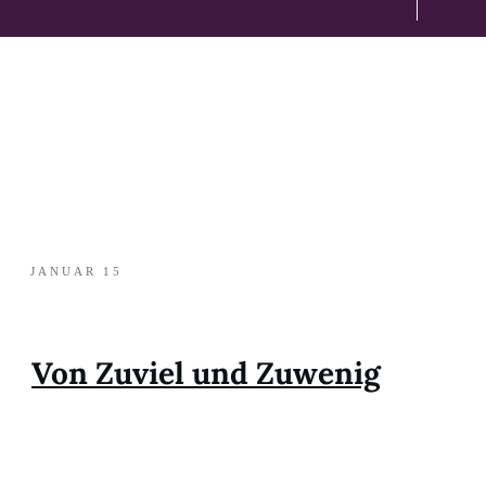
JANUAR 15
Von Zuviel und Zuwenig
Teilen
0
Pin
0