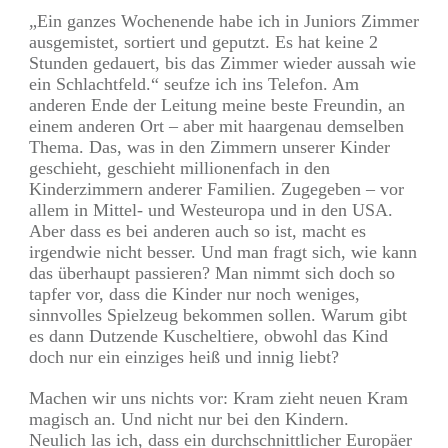
„Ein ganzes Wochenende habe ich in Juniors Zimmer
ausgemistet, sortiert und geputzt. Es hat keine 2
Stunden gedauert, bis das Zimmer wieder aussah wie
ein Schlachtfeld.“ seufze ich ins Telefon. Am
anderen Ende der Leitung meine beste Freundin, an
einem anderen Ort – aber mit haargenau demselben
Thema. Das, was in den Zimmern unserer Kinder
geschieht, geschieht millionenfach in den
Kinderzimmern anderer Familien. Zugegeben – vor
allem in Mittel- und Westeuropa und in den USA.
Aber dass es bei anderen auch so ist, macht es
irgendwie nicht besser. Und man fragt sich, wie kann
das überhaupt passieren? Man nimmt sich doch so
tapfer vor, dass die Kinder nur noch weniges,
sinnvolles Spielzeug bekommen sollen. Warum gibt
es dann Dutzende Kuscheltiere, obwohl das Kind
doch nur ein einziges heiß und innig liebt?
Machen wir uns nichts vor: Kram zieht neuen Kram
magisch an. Und nicht nur bei den Kindern.
Neulich las ich, dass ein durchschnittlicher Europäer