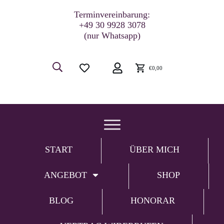
Terminvereinbarung:
+49 30 9928 3078
(nur Whatsapp)
€0,00
START
ÜBER MICH
ANGEBOT
SHOP
BLOG
HONORAR