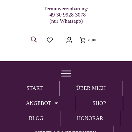
Terminvereinbarung:
+49 30 9928 3078
(nur Whatsapp)
€0,00
START
ÜBER MICH
ANGEBOT
SHOP
BLOG
HONORAR