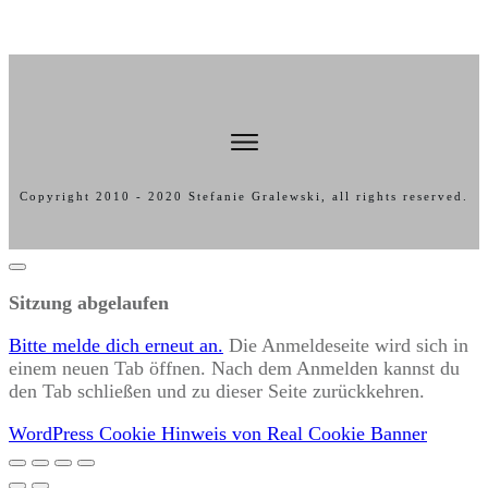
Copyright 2010 -
2020
Stefanie Gralewski
, all rights reserved.
Dialog
schließen
Sitzung abgelaufen
Bitte melde dich erneut an.
Die Anmeldeseite wird sich in
einem neuen Tab öffnen. Nach dem Anmelden kannst du
den Tab schließen und zu dieser Seite zurückkehren.
WordPress Cookie Hinweis von Real Cookie Banner