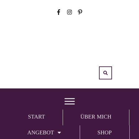
START
ÜBER MICH
ANGEBOT
SHOP